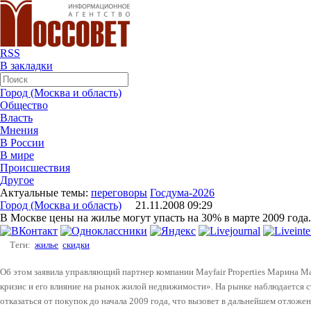
RSS
В закладки
Город (Москва и область)
Общество
Власть
Мнения
В России
В мире
Происшествия
Другое
Актуальные темы:
переговоры
Госдума-2026
Город (Москва и область)
21.11.2008 09:29
В Москве цены на жилье могут упасть на 30% в марте 2009 года.
Теги:
жилье
скидки
Об этом заявила управляющий партнер компании Mayfair Properties Марина 
кризис и его влияние на рынок жилой недвижимости». На рынке наблюдается с
отказаться от покупок до начала 2009 года, что вызовет в дальнейшем отложе