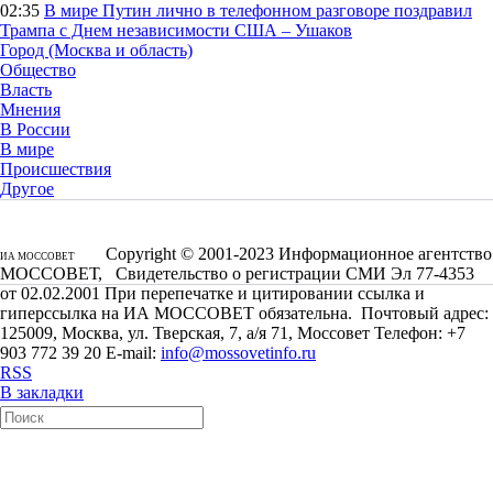
02:35
В мире
Путин лично в телефонном разговоре поздравил
Трампа с Днем независимости США – Ушаков
Город (Москва и область)
Общество
Власть
Мнения
В России
В мире
Происшествия
Другое
Copyright © 2001-2023 Информационное агентство
ИА МОССОВЕТ
МОССОВЕТ, Свидетельство о регистрации СМИ Эл 77-4353
от 02.02.2001 При перепечатке и цитировании ссылка и
гиперссылка на ИА МОССОВЕТ обязательна. Почтовый адрес:
125009, Москва, ул. Тверская, 7, а/я 71, Моссовет Телефон: +7
903 772 39 20 E-mail:
info@mossovetinfo.ru
RSS
В закладки