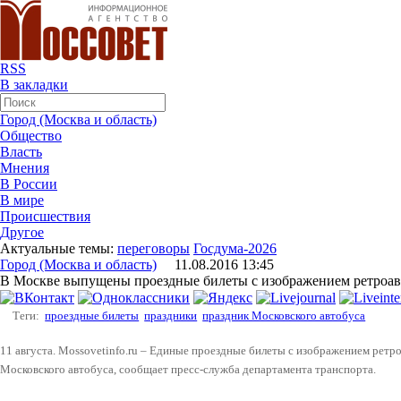
RSS
В закладки
Город (Москва и область)
Общество
Власть
Мнения
В России
В мире
Происшествия
Другое
Актуальные темы:
переговоры
Госдума-2026
Город (Москва и область)
11.08.2016 13:45
В Москве выпущены проездные билеты с изображением ретроав
Теги:
проездные билеты
праздники
праздник Московского автобуса
11 августа. Mossovetinfo.ru – Единые проездные билеты с изображением рет
Московского автобуса, сообщает пресс-служба департамента транспорта.