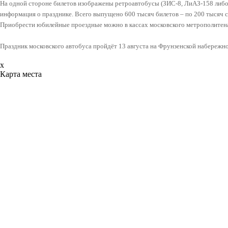
На одной стороне билетов изображены ретроавтобусы (ЗИС-8, ЛиАЗ-158 либо
информация о празднике. Всего выпущено 600 тысяч билетов – по 200 тысяч 
Приобрести юбилейные проездные можно в кассах московского метрополитен
Праздник московского автобуса пройдёт 13 августа на Фрунзенской набережно
x
Карта места