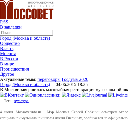
RSS
В закладки
Город (Москва и область)
Общество
Власть
Мнения
В России
В мире
Происшествия
Другое
Актуальные темы:
переговоры
Госдума-2026
Город (Москва и область)
04.06.2015 18:25
В Москве завершилась масштабная реставрация музыкальной ш
Теги:
культура
4 июня. Mossovetinfo.ru - Мэр Москвы Сергей Собянин осмотрел отрес
специальной музыкальной школы имени Гнесиных, сообщается на официально