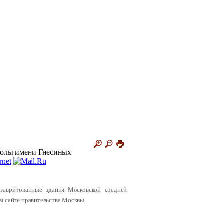
колы имени Гнесиных
таврированные здания Московской средней
м сайте правительства Москвы.