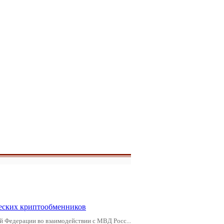
еских криптообменников
й Федерации во взаимодействии с МВД Росс...