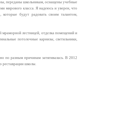
ены, переданы школьникам, оснащены учебные
и мирового класса. Я надеюсь и уверен, что
, которые будут радовать своим талантом,
ой мраморной лестницей, отделка помещений и
инальные потолочные карнизы, светильники,
 но по разным причинам затягивалась. В 2012
о реставрации школы.