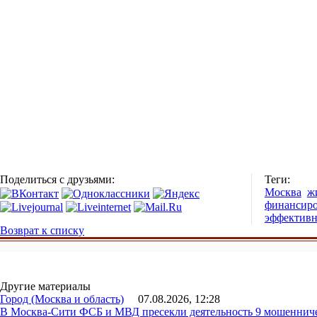
Поделиться с друзьями:
Теги:
Москва
ж
финансир
эффективн
Возврат к списку
Другие материалы
Город (Москва и область)
07.08.2026, 12:28
В Москва-Сити ФСБ и МВД пресекли деятельность 9 мошеннич