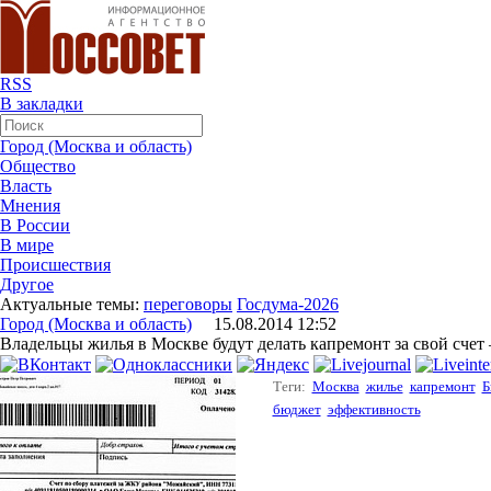
RSS
В закладки
Город (Москва и область)
Общество
Власть
Мнения
В России
В мире
Происшествия
Другое
Актуальные темы:
переговоры
Госдума-2026
Город (Москва и область)
15.08.2014 12:52
Владельцы жилья в Москве будут делать капремонт за свой счет 
Теги:
Москва
жилье
капремонт
Б
бюджет
эффективность