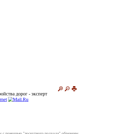
ойства дорог - эксперт
ы с помощью "лоскутного подхода" обречены