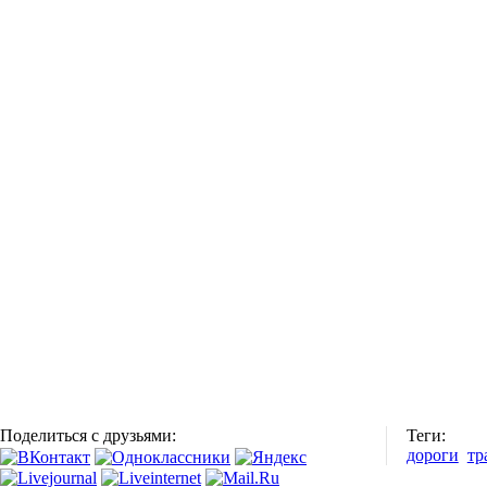
Поделиться с друзьями:
Теги:
дороги
тр