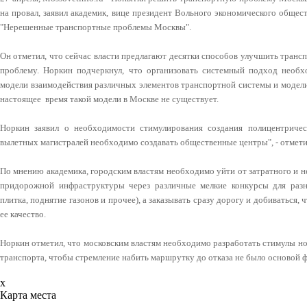
на провал, заявил академик, вице президент Вольного экономического обще
"Нерешенные транспортные проблемы Москвы".
Он отметил, что сейчас власти предлагают десятки способов улучшить трансп
проблему. Норкин подчеркнул, что организовать системный подход необх
модели взаимодействия различных элементов транспортной системы и модели
настоящее время такой модели в Москве не существует.
Норкин заявил о необходимости стимулирования создания полицентричес
вылетных магистралей необходимо создавать общественные центры", - отмети
По мнению академика, городским властям необходимо уйти от затратного и н
придорожной инфраструктуры через различные мелкие конкурсы для раз
плитка, поднятие газонов и прочее), а заказывать сразу дорогу и добиваться,
ее качество.
Норкин отметил, что московским властям необходимо разработать стимулы 
транспорта, чтобы стремление набить маршрутку до отказа не было основой
x
Карта места