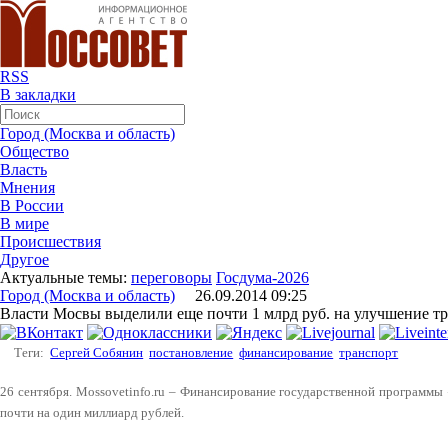
RSS
В закладки
Город (Москва и область)
Общество
Власть
Мнения
В России
В мире
Происшествия
Другое
Актуальные темы:
переговоры
Госдума-2026
Город (Москва и область)
26.09.2014 09:25
Власти Мосвы выделили еще почти 1 млрд руб. на улучшение т
Теги:
Сергей Собянин
постановление
финансирование
транспорт
26 сентября. Mossovetinfo.ru – Финансирование государственной программы
почти на один миллиард рублей.