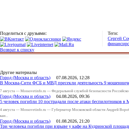
Поделиться с друзьями:
Теги:
Сергей Со
финансир
Возврат к списку
Другие материалы
Город (Москва и область)
07.08.2026, 12:28
В Москва-Сити ФСБ и МВД пресекли деятельность 9 мошеннич
7 августа — Mossovetinfo.ru — Федеральной службой безопасности Российско
Город (Москва и область)
04.08.2026, 09:36
5 человек погибли 10 пострадали после атаки беспилотников в 
4 августа — Mossovetinfo.ru — Губернатор Московской области Андрей Вор
кан...
Город (Москва и область)
01.08.2026, 21:20
Три человека погибли при взрыве у кафе на Кудринской пло