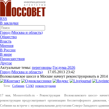
RSS
В закладки
Город (Москва и область)
Общество
Власть
Мнения
В России
В мире
Происшествия
Другое
Актуальные темы:
переговоры
Госдума-2026
Город (Москва и область)
17.05.2013 23:42
Волоколамское шоссе в Москве начнут реконструировать в 2014
Теги:
Собянин
СЗАО
реконструкция
17 мая, Mossovetinfo.ru - Реконструкция Волоколамского шоссе- начне
реконструкции предусматривает организацию бессветофорного движения
Собянин на встрече с муниципальными депутатами Северо-Западного админи