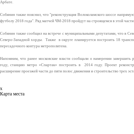
Арбате.
Собянин также пояснил, что "реконструкция Волоколамского шоссе напрямую
футболу 2018 года". Ряд матчей ЧМ-2018 пройдут на строящемся в этой част
Собянин также сообщил на встрече с муниципальными депутатами, что в Сев
Северо-Западной хорды. Также в округе планируется построить 18 трансп
пересадочного контура метрополитена.
Напомним, что ранее московские власти сообщали о намерении завершить 
году, станцию метро «Спартак» построить в 2014 году. Проект реконст
расширение проезжей части до пяти полос движения и строительство трех эст
x
Карта места