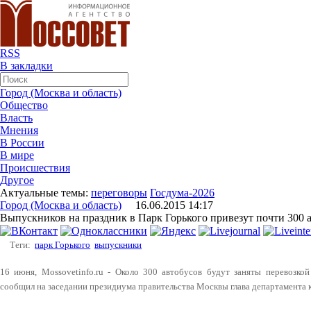
RSS
В закладки
Город (Москва и область)
Общество
Власть
Мнения
В России
В мире
Происшествия
Другое
Актуальные темы:
переговоры
Госдума-2026
Город (Москва и область)
16.06.2015 14:17
Выпускников на праздник в Парк Горького привезут почти 300 
Теги:
парк Горького
выпускники
16 июня, Mossovetinfo.ru - Около 300 автобусов будут заняты перевозкой
сообщил на заседании президиума правительства Москвы глава департамента