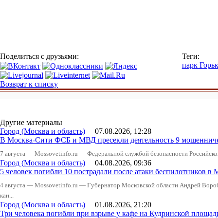
Поделиться с друзьями:
Теги:
парк Горь
Возврат к списку
Другие материалы
Город (Москва и область)
07.08.2026, 12:28
В Москва-Сити ФСБ и МВД пресекли деятельность 9 мошеннич
7 августа — Mossovetinfo.ru — Федеральной службой безопасности Российско
Город (Москва и область)
04.08.2026, 09:36
5 человек погибли 10 пострадали после атаки беспилотников в 
4 августа — Mossovetinfo.ru — Губернатор Московской области Андрей Вор
кан...
Город (Москва и область)
01.08.2026, 21:20
Три человека погибли при взрыве у кафе на Кудринской пло