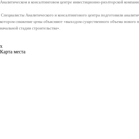
Аналитическом и консалтинговом центре инвестиционно-риэлторской компании
Специалисты Аналитического и консалтингового центра подготовили аналитиче
котором снижение цены объясняют «выходом существенного объема нового пр
начальной стадии строительства».
x
Карта места