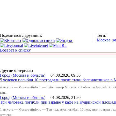
Поделиться с друзьями:
Теги:
Москва
ж
Возврат к списку
Другие материалы
Город (Москва и область)
04.08.2026, 09:36
5 человек погибли 10 пострадали после атаки беспилотников в 
4 августа — Mossovetinfo.ru — Губернатор Московской области Андрей Вор
кан...
Город (Москва и область)
01.08.2026, 21:20
Три человека погибли при взрыве у кафе на Кудринской пло
1 августа — Mossovetinfo.ru — Три человека погибли, 15 получили травмы ра
летнего...