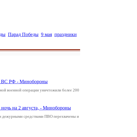
еды
Парад Победы
9 мая
праздники
ли ВС РФ - Минобороны
ьной военной операции уничтожили более 200
ночь на 2 августа, - Минобороны
ами дежурными средствами ПВО перехвачены и