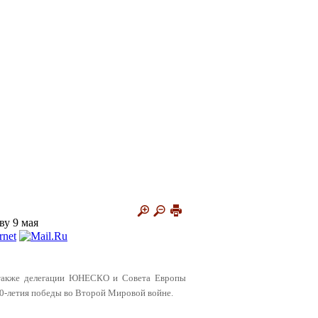
ву 9 мая
 а также делегации ЮНЕСКО и Совета Европы
70-летия победы во Второй Мировой войне.