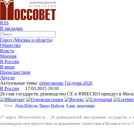
RSS
В закладки
Город (Москва и область)
Общество
Власть
Мнения
В России
В мире
Происшествия
Другое
Актуальные темы:
переговоры
Госдума-2026
В России
17.03.2015 19:10
26 глав государств, руководство СЕ и ЮНЕСКО приедут в Моск
Теги:
День Победы
Парад Победы
9 мая
праздники
17 марта, Mossovetinfo.ru – 26 руководителей иностранных государств,
подтвердили свое присутствие на праздничных торжествах в Москве в честь 