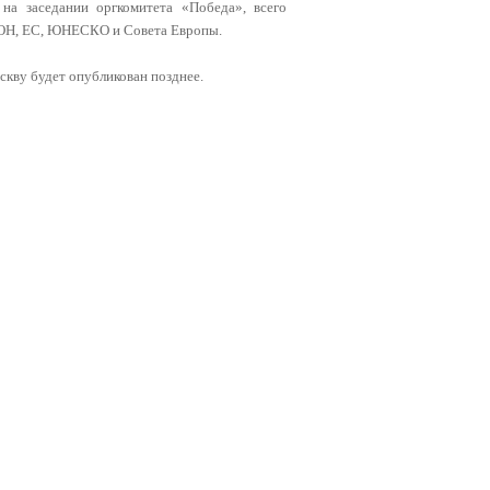
а заседании оргкомитета «Победа», всего
 ООН, ЕС, ЮНЕСКО и Совета Европы.
скву будет опубликован позднее.