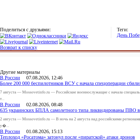
Поделиться с друзьями:
Теги:
День Поб
Возврат к списку
Другие материалы
В России
07.08.2026, 12:46
Более 200 000 беспилотников ВСУ с начала спецоперации сби
7 августа — Mossovetinfo.ru — Российские военнослужащие с начала специал
т...
В России
02.08.2026, 08:48
635 украинских БПЛА самолетного типа ликвидированы ПВО в 
2 августа — Mossovetinfo.ru — В ночь на 2 августа над российскими регион
у�...
В России
01.08.2026, 15:13
Теплоход «Росатома» затонул после «пиратской» атаки дронов