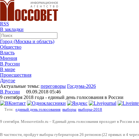
RSS
В закладки
Город (Москва и область)
Общество
Власть
Мнения
В России
В мире
Происшествия
Другое
Актуальные темы:
переговоры
Госдума-2026
В России
09.09.2018 05:46
9 сентября 2018 года - единый день голосования в России
Теги:
единый день голосования
выборы
выборы-2018
9 сентября. Mossovetinfo.ru – Единый день голосования проходит в России в во
В частности, пройдут выборы губернаторов 26 регионов (22 прямых и 4 через 