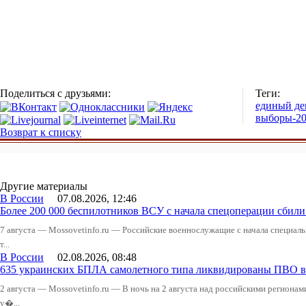
Поделиться с друзьями:
Теги:
единый де
выборы-2
Возврат к списку
Другие материалы
В России
07.08.2026, 12:46
Более 200 000 беспилотников ВСУ с начала спецоперации сби
7 августа — Mossovetinfo.ru — Российские военнослужащие с начала специал
т...
В России
02.08.2026, 08:48
635 украинских БПЛА самолетного типа ликвидированы ПВО в 
2 августа — Mossovetinfo.ru — В ночь на 2 августа над российскими регион
у�...