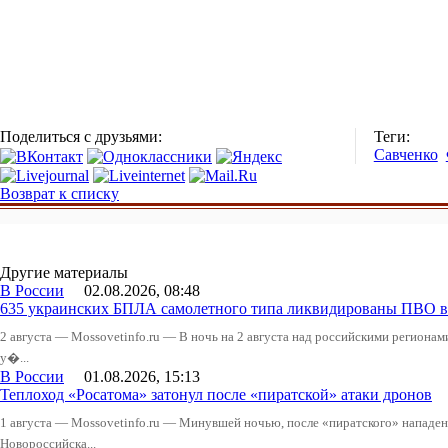
Поделиться с друзьями:
Теги:
Савченко
Возврат к списку
Другие материалы
В России
02.08.2026, 08:48
635 украинских БПЛА самолетного типа ликвидированы ПВО в 
2 августа — Mossovetinfo.ru — В ночь на 2 августа над российскими регион
у�...
В России
01.08.2026, 15:13
Теплоход «Росатома» затонул после «пиратской» атаки дронов
1 августа — Mossovetinfo.ru — Минувшей ночью, после «пиратского» нападени
Новороссийска...