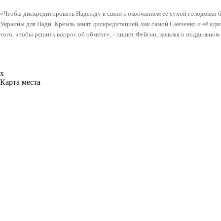
«Чтобы дискредитировать Надежду в связи с окончанием её сухой голодовки 
Украины для Нади. Кремль занят дискредитацией, как самой Савченко и её адво
того, чтобы решить вопрос об обмене», - пишет Фейгин, заявляя о поддельно
x
Карта места