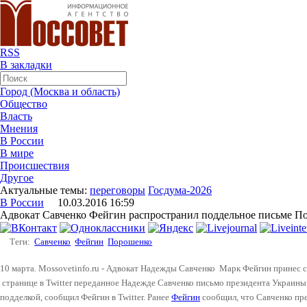
RSS
В закладки
Город (Москва и область)
Общество
Власть
Мнения
В России
В мире
Происшествия
Другое
Актуальные темы:
переговоры
Госдума-2026
В России
10.03.2016 16:59
Адвокат Савченко Фейгин распространил поддельное письме П
Теги:
Савченко
Фейгин
Порошенко
10 марта. Mossovetinfo.ru - Адвокат Надежды Савченко Марк Фейгин принес св
странице в Twitter переданное Надежде Савченко письмо президента Украины
подделкой, сообщил Фейгин в Twitter. Ранее
Фейгин
сообщил, что Савченко пр