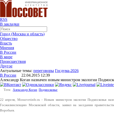
RSS
В закладки
Город (Москва и область)
Общество
Власть
Мнения
В России
В мире
Происшествия
Другое
Актуальные темы:
переговоры
Госдума-2026
В России
22.04.2015 12:39
Александр Коган назначен новым министром экологии Подмоск
Теги:
Александр Коган
Подмосковье
22 апреля, Mossovetinfo.ru - Новым министром экологии Подмосковья назн
Госжилинспекцию Московской области, заявил на заседании правительст
Воробьев.