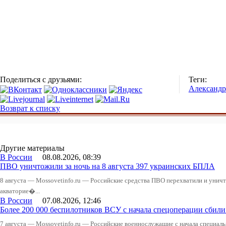
Поделиться с друзьями:
Теги:
Александр
Возврат к списку
Другие материалы
В России
08.08.2026, 08:39
ПВО уничтожили за ночь на 8 августа 397 украинских БПЛА
8 августа — Mossovetinfo.ru — Российские средства ПВО перехватили и уничт
акваторие�...
В России
07.08.2026, 12:46
Более 200 000 беспилотников ВСУ с начала спецоперации сби
7 августа — Mossovetinfo.ru — Российские военнослужащие с начала специал