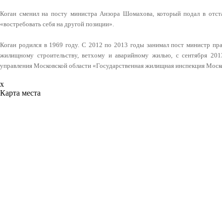
Коган сменил на посту министра Анзора Шомахова, который подал в отст
«востребовать себя на другой позиции».
Коган родился в 1969 году. С 2012 по 2013 годы занимал пост министр пр
жилищному строительству, ветхому и аварийному жилью, с сентября 2013
управления Московской области «Государственная жилищная инспекция Моско
x
Карта места