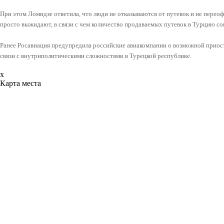
При этом Ломидзе ответила, что люди не отказываются от путевок и не перео
просто выжидают, в связи с чем количество продаваемых путевок в Турцию со
Ранее Росавиация предупредила российские авиакомпании о возможной приос
связи с внутриполитическими сложностями в Турецкой республике.
x
Карта места