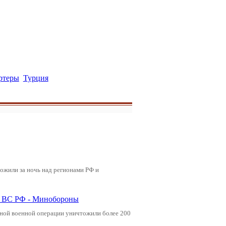
ртеры
Турция
ожили за ночь над регионами РФ и
ли ВС РФ - Минобороны
ьной военной операции уничтожили более 200