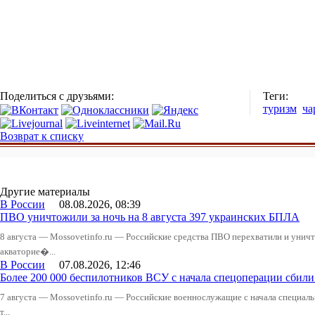
Поделиться с друзьями:
Теги:
туризм
ча
Возврат к списку
Другие материалы
В России
08.08.2026, 08:39
ПВО уничтожили за ночь на 8 августа 397 украинских БПЛА
8 августа — Mossovetinfo.ru — Российские средства ПВО перехватили и уничт
акваторие�...
В России
07.08.2026, 12:46
Более 200 000 беспилотников ВСУ с начала спецоперации сби
7 августа — Mossovetinfo.ru — Российские военнослужащие с начала специал
т...