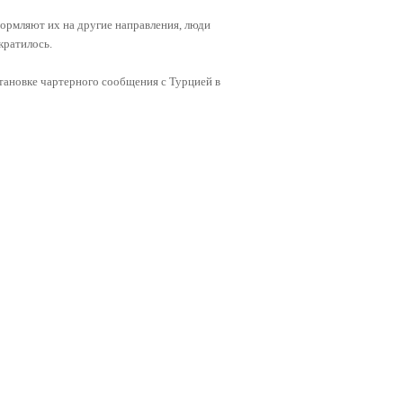
формляют их на другие направления, люди
кратилось.
тановке чартерного сообщения с Турцией в