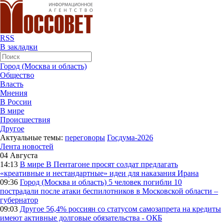
RSS
В закладки
Город (Москва и область)
Общество
Власть
Мнения
В России
В мире
Происшествия
Другое
Актуальные темы:
переговоры
Госдума-2026
Лента новостей
04 Августа
14:13
В мире
В Пентагоне просят солдат предлагать
«креативные и нестандартные» идеи для наказания Ирана
09:36
Город (Москва и область)
5 человек погибли 10
пострадали после атаки беспилотников в Московской области –
губернатор
09:03
Другое
56,4% россиян со статусом самозапрета на кредиты
имеют активные долговые обязательства - ОКБ