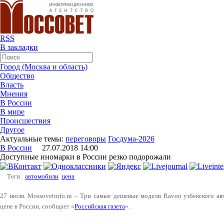
RSS
В закладки
Город (Москва и область)
Общество
Власть
Мнения
В России
В мире
Происшествия
Другое
Актуальные темы:
переговоры
Госдума-2026
В России
27.07.2018 14:00
Доступные иномарки в России резко подорожали
Теги:
автомобили
цена
27 июля. Mossovetinfo.ru – Три самые дешевые модели Ravon узбекского ав
цене в России, сообщает «
Российская газета
».