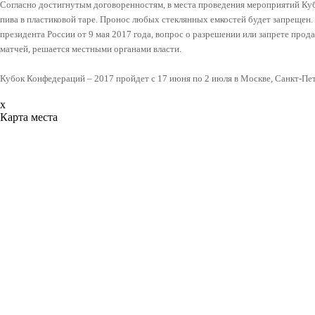
Согласно достигнутым договоренностям, в места проведения мероприятий Ку
пива в пластиковой таре. Пронос любых стеклянных емкостей будет запрещен. 
президента России от 9 мая 2017 года, вопрос о разрешении или запрете прод
матчей, решается местными органами власти.
Кубок Конфедераций – 2017 пройдет с 17 июня по 2 июля в Москве, Санкт-Пет
x
Карта места