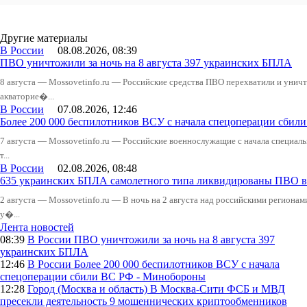
Другие материалы
В России
08.08.2026, 08:39
ПВО уничтожили за ночь на 8 августа 397 украинских БПЛА
8 августа — Mossovetinfo.ru — Российские средства ПВО перехватили и уничт
акваторие�...
В России
07.08.2026, 12:46
Более 200 000 беспилотников ВСУ с начала спецоперации сби
7 августа — Mossovetinfo.ru — Российские военнослужащие с начала специал
т...
В России
02.08.2026, 08:48
635 украинских БПЛА самолетного типа ликвидированы ПВО в 
2 августа — Mossovetinfo.ru — В ночь на 2 августа над российскими регион
у�...
Лента новостей
08:39
В России
ПВО уничтожили за ночь на 8 августа 397
украинских БПЛА
12:46
В России
Более 200 000 беспилотников ВСУ с начала
спецоперации сбили ВС РФ - Минобороны
12:28
Город (Москва и область)
В Москва-Сити ФСБ и МВД
пресекли деятельность 9 мошеннических криптообменников