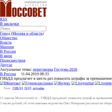
RSS
В закладки
Город (Москва и область)
Общество
Власть
Мнения
В России
В мире
Происшествия
Другое
Актуальные темы:
переговоры
Госдума-2026
В России
11.04.2019 08:33
ГИБДД предлагает в шесть раз повысить штрафы за превышение 
Теги:
ГИБДД
ПДД
штрафы
11 апреля. Mossovetinfo.ru – ГИБДД предлагает повысить штраф за превышение
3 тысяч рублей, об этом замглавы ведомства Олег Понарьин рассказал на общ