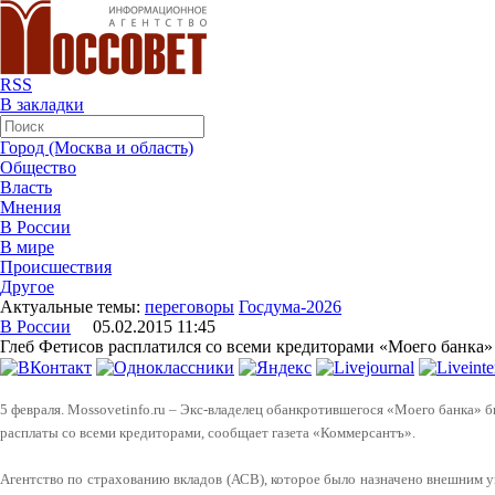
RSS
В закладки
Город (Москва и область)
Общество
Власть
Мнения
В России
В мире
Происшествия
Другое
Актуальные темы:
переговоры
Госдума-2026
В России
05.02.2015 11:45
Глеб Фетисов расплатился со всеми кредиторами «Моего банка»
5 февраля. Mossovetinfo.ru – Экс-владелец обанкротившегося «Моего банка» 
расплаты со всеми кредиторами, сообщает газета «Коммерсантъ».
Агентство по страхованию вкладов (АСВ), которое было назначено внешним 