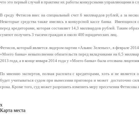
что это первый случай в практике их работы конкурсными управляющими в сл
В среду Фетисов внес на специальный счет 6 миллиардов рублей, а за неско
Некоторые средства также имелись в конкурсной кассе банка. Имеющихся с
перед кредиторами, которая составляет 14,3 миллиардов рублей. Таким образ
сумеют получить 3 тысячи граждан и около 400 юридических лиц.
Фетисов, который является лидером партии «Альянс Зеленых», в феврале 2014
«Моего банка» невыполнении обязательств перед вкладчиками на 6,5 миллиар
2013 года, а в конце января 2014 года у «Моего банка» была отозвана лицензия
По мнению экспертов, полная расплата с кредиторами, хоть и не является 
будет учитываться судом при вынесении приговора и может достаточно силь
срока.
Кроме того, суд может разрешить изменить меру пресечения Фетисова 
x
Карта места