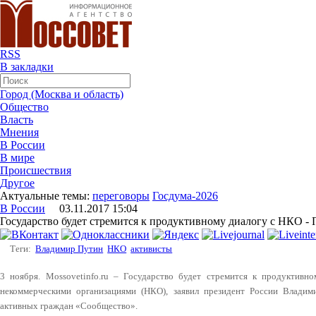
RSS
В закладки
Город (Москва и область)
Общество
Власть
Мнения
В России
В мире
Происшествия
Другое
Актуальные темы:
переговоры
Госдума-2026
В России
03.11.2017 15:04
Государство будет стремится к продуктивному диалогу с НКО -
Теги:
Владимир Путин
НКО
активисты
3 ноября. Mossovetinfo.ru – Государство будет стремится к продуктивн
некоммерческими организациями (НКО), заявил президент России Влади
активных граждан «Сообщество».