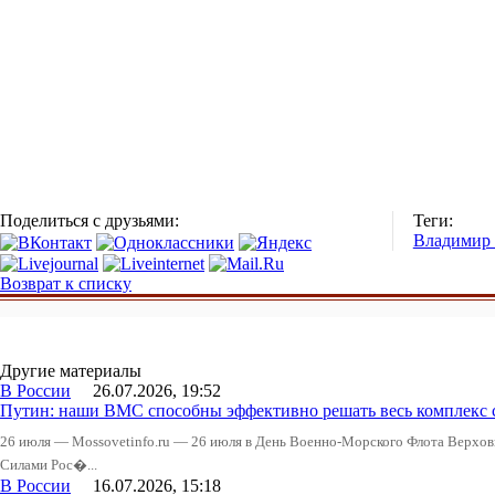
Поделиться с друзьями:
Теги:
Владимир
Возврат к списку
Другие материалы
В России
26.07.2026, 19:52
Путин: наши ВМС способны эффективно решать весь комплекс 
26 июля — Mossovetinfo.ru — 26 июля в День Военно-Морского Флота Вер
Силами Рос�...
В России
16.07.2026, 15:18