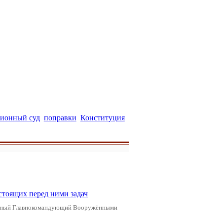
ионный суд
поправки
Конституция
стоящих перед ними задач
ховный Главнокомандующий Вооружёнными