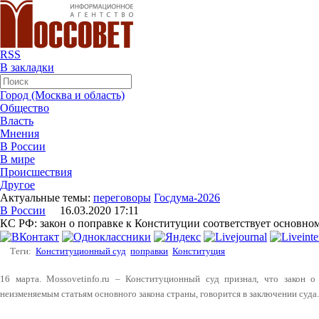
RSS
В закладки
Город (Москва и область)
Общество
Власть
Мнения
В России
В мире
Происшествия
Другое
Актуальные темы:
переговоры
Госдума-2026
В России
16.03.2020 17:11
КС РФ: закон о поправке к Конституции соответствует основно
Теги:
Конституционный суд
поправки
Конституция
16 марта. Mossovetinfo.ru – Конституционный суд признал, что закон 
неизменяемым статьям основного закона страны, говорится в заключении суда.