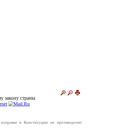
му закону страны
о поправке в Конституцию не противоречит