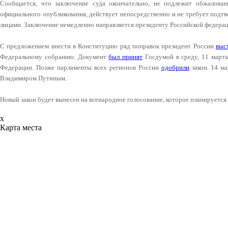
Сообщается, что заключение суда окончательно, не подлежит обжалован
официального опубликования, действует непосредственно и не требует под
лицами. Заключение немедленно направляется президенту Российской федерац
С предложением внести в Конституцию ряд поправок президент России
выс
Федеральному собранию. Документ
был принят
Госдумой в среду, 11 марта
Федерации. Позже парламенты всех регионов России
одобрили
закон. 14 м
Владимиром Путиным.
Новый закон будет вынесен на всенародное голосование, которое планируется 
x
Карта места