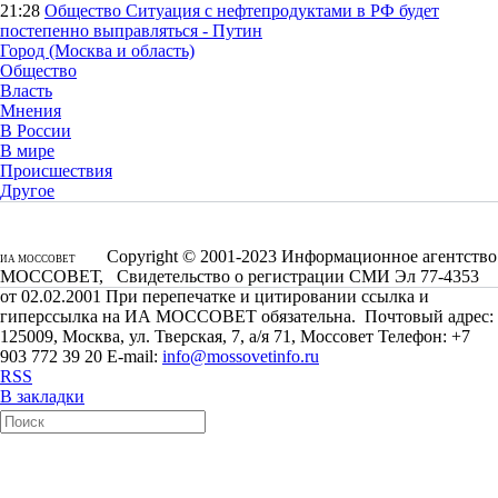
21:28
Общество
Ситуация с нефтепродуктами в РФ будет
постепенно выправляться - Путин
Город (Москва и область)
Общество
Власть
Мнения
В России
В мире
Происшествия
Другое
Copyright © 2001-2023 Информационное агентство
ИА МОССОВЕТ
МОССОВЕТ, Свидетельство о регистрации СМИ Эл 77-4353
от 02.02.2001 При перепечатке и цитировании ссылка и
гиперссылка на ИА МОССОВЕТ обязательна. Почтовый адрес:
125009, Москва, ул. Тверская, 7, а/я 71, Моссовет Телефон: +7
903 772 39 20 E-mail:
info@mossovetinfo.ru
RSS
В закладки