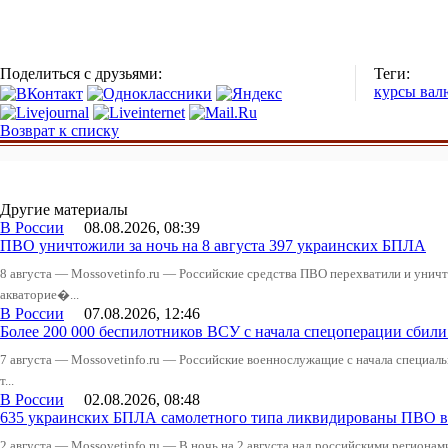
Поделиться с друзьями:
Теги:
курсы вал
Возврат к списку
Другие материалы
В России
08.08.2026, 08:39
ПВО уничтожили за ночь на 8 августа 397 украинских БПЛА
8 августа — Mossovetinfo.ru — Российские средства ПВО перехватили и уничт
акваторие�...
В России
07.08.2026, 12:46
Более 200 000 беспилотников ВСУ с начала спецоперации сби
7 августа — Mossovetinfo.ru — Российские военнослужащие с начала специал
т...
В России
02.08.2026, 08:48
635 украинских БПЛА самолетного типа ликвидированы ПВО в 
2 августа — Mossovetinfo.ru — В ночь на 2 августа над российскими регион