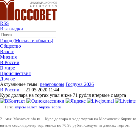
RSS
В закладки
Город (Москва и область)
Общество
Власть
Мнения
В России
В мире
Происшествия
Другое
Актуальные темы:
переговоры
Госдума-2026
В России
21.05.2020 11:44
Курс доллара на торгах упал ниже 71 рубля впервые с марта
Теги:
курсы валют
биржа
торги
21 мая. Mossovetinfo.ru – Курс доллара в ходе торгов на Московской бирже в
начале сессии доллар торговался по 70,98 рубля, следует из данных торгов.