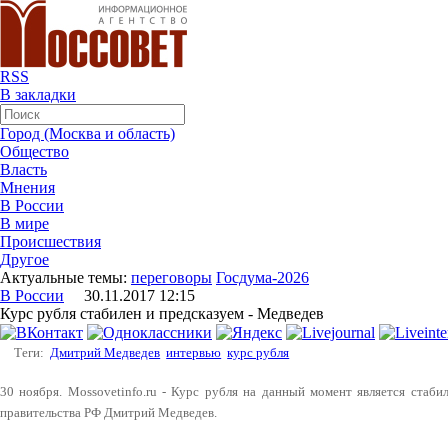
RSS
В закладки
Город (Москва и область)
Общество
Власть
Мнения
В России
В мире
Происшествия
Другое
Актуальные темы:
переговоры
Госдума-2026
В России
30.11.2017 12:15
Курс рубля стабилен и предсказуем - Медведев
Теги:
Дмитрий Медведев
интервью
курс рубля
30 ноября. Mossovetinfo.ru - Курс рубля на данный момент является стаби
правительства РФ Дмитрий Медведев.