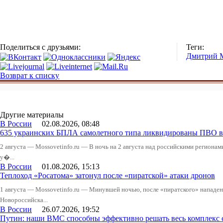
Поделиться с друзьями:
Теги:
Дмитрий 
Возврат к списку
Другие материалы
В России
02.08.2026, 08:48
635 украинских БПЛА самолетного типа ликвидированы ПВО в 
2 августа — Mossovetinfo.ru — В ночь на 2 августа над российскими регион
у�...
В России
01.08.2026, 15:13
Теплоход «Росатома» затонул после «пиратской» атаки дронов
1 августа — Mossovetinfo.ru — Минувшей ночью, после «пиратского» нападени
Новороссийска...
В России
26.07.2026, 19:52
Путин: наши ВМС способны эффективно решать весь комплекс 