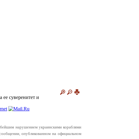
а ее суверенитет и
рубейшим нарушением украинскими кораблями
 сообщении, опубликованном на официальном