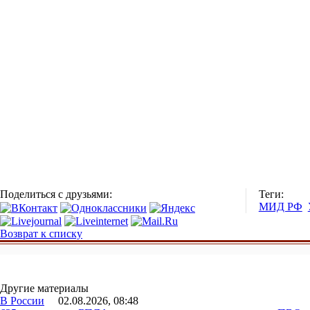
Поделиться с друзьями:
Теги:
МИД РФ
Возврат к списку
Другие материалы
В России
02.08.2026, 08:48