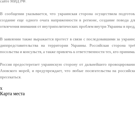
сайте МИД РФ.
В сообщении указывается, что украинская сторона осуществила подготов
создание еще одного очага напряженности в регионе, создание повода д
отвлечения внимания от внутриполитических проблем внутри Украины в пред
В заявлении также выражается протест в связи с последовавшими за украин
диппредставительства на территории Украины. Российская сторона тре
посольства и консульств, а также привлечь к ответственности тех, кто принима
Россия предостерегает украинскую сторону от дальнейшего провоцирования
Азовского морей, и предупреждает, что любые посягательства на российск
пресекаться.
x
Карта места