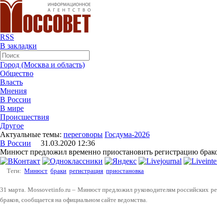
RSS
В закладки
Город (Москва и область)
Общество
Власть
Мнения
В России
В мире
Происшествия
Другое
Актуальные темы:
переговоры
Госдума-2026
В России
31.03.2020 12:36
Минюст предложил временно приостановить регистрацию брак
Теги:
Минюст
браки
регистрация
приостановка
31 марта. Mossovetinfo.ru – Минюст предложил руководителям российских р
браков, сообщается на официальном сайте ведомства.