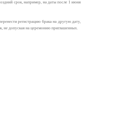
оздний срок, например, на даты после 1 июня
перенести регистрацию брака на другую дату,
ак, не допуская на церемонию приглашенных.