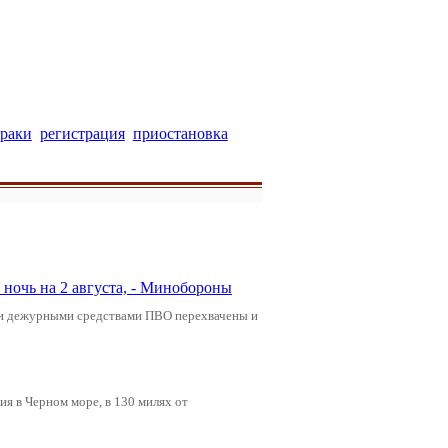
раки
регистрация
приостановка
ночь на 2 августа, - Минобороны
ами дежурными средствами ПВО перехвачены и
я в Черном море, в 130 милях от