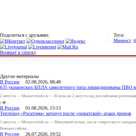
Поделиться с друзьями:
Теги:
Минюст
б
Возврат к списку
Другие материалы
В России
02.08.2026, 08:48
635 украинских БПЛА самолетного типа ликвидированы ПВО в 
2 августа — Mossovetinfo.ru — В ночь на 2 августа над российскими регион
у�...
В России
01.08.2026, 15:13
Теплоход «Росатома» затонул после «пиратской» атаки дронов
1 августа — Mossovetinfo.ru — Минувшей ночью, после «пиратского» нападени
Новороссийска...
В России
26.07.2026, 19:52