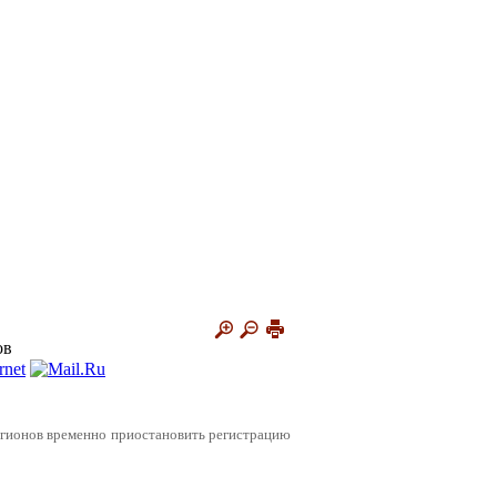
ов
егионов временно приостановить регистрацию