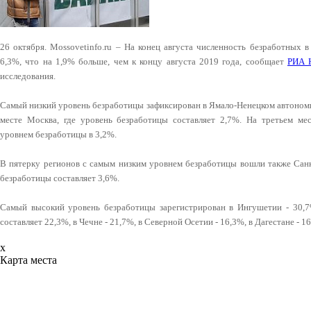
26 октября. Mossovetinfo.ru – На конец августа численность безработных в
6,3%, что на 1,9% больше, чем к концу августа 2019 года, сообщает
РИА 
исследования.
Самый низкий уровень безработицы зафиксирован в Ямало-Ненецком автономно
месте Москва, где уровень безработицы составляет 2,7%. На третьем ме
уровнем безработицы в 3,2%.
В пятерку регионов с самым низким уровнем безработицы вошли также Санк
безработицы составляет 3,6%.
Самый высокий уровень безработицы зарегистрирован в Ингушетии - 30,7
составляет 22,3%, в Чечне - 21,7%, в Северной Осетии - 16,3%, в Дагестане - 1
x
Карта места