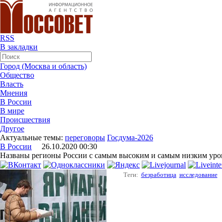
RSS
В закладки
Город (Москва и область)
Общество
Власть
Мнения
В России
В мире
Происшествия
Другое
Актуальные темы:
переговоры
Госдума-2026
В России
26.10.2020 00:30
Названы регионы России с самым высоким и самым низким уро
Теги:
безработица
исследование