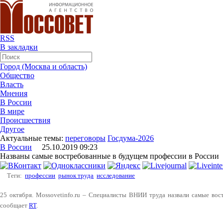
RSS
В закладки
Город (Москва и область)
Общество
Власть
Мнения
В России
В мире
Происшествия
Другое
Актуальные темы:
переговоры
Госдума-2026
В России
25.10.2019 09:23
Названы самые востребованные в будущем профессии в России
Теги:
профессии
рынок труда
исследование
25 октября. Mossovetinfo.ru – Специалисты ВНИИ труда назвали самые вос
сообщает
RT
.