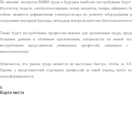
По мнению экспертов ВНИИ труда в будущем наиболее востребованы будут
(бухгалтер, педагог, электрогазосварщик, повар, кондитер, токарь, официант, 
сейчас являются дефицитными (электрослесарь по ремонту оборудования р
оперативно-выездной бригады, менеджер контроля качества биотехнологическ
Также будут востребованы профессии важные для организации труда, пред
большим данным и облачным приложениям, специалисты по новой техн
востребованы представители уникальных профессий, связанных с 
нанотехнологии).
Отмечается, что рынок труда меняется не настолько быстро, чтобы за 3-6
Однако у представителей отдельных профессий за такой период могут по
трансформироватся.
x
Карта места