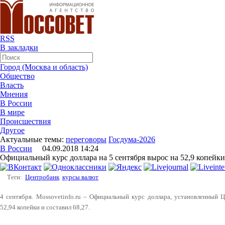
RSS
В закладки
Город (Москва и область)
Общество
Власть
Мнения
В России
В мире
Происшествия
Другое
Актуальные темы:
переговоры
Госдума-2026
В России
04.09.2018 14:24
Официальный курс доллара на 5 сентября вырос на 52,9 копейки
Теги:
Центробанк
курсы валют
4 сентября. Mossovetinfo.ru – Официальный курс доллара, установленный Ц
52,94 копейки и составил 68,27.