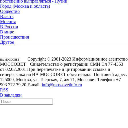
постепенно выправляться - Путин
Город (Москва и область)
Общество
Власть
Мнения
В России
В мире
Происшествия
Другое
Copyright © 2001-2023 Информационное агентство
ИА МОССОВЕТ
МОССОВЕТ, Свидетельство о регистрации СМИ Эл 77-4353
от 02.02.2001 При перепечатке и цитировании ссылка и
гиперссылка на ИА МОССОВЕТ обязательна. Почтовый адрес:
125009, Москва, ул. Тверская, 7, а/я 71, Моссовет Телефон: +7
903 772 39 20 E-mail:
info@mossovetinfo.ru
RSS
В закладки