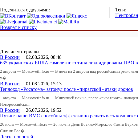
Поделиться с друзьями:
Теги:
Центроба
Возврат к списку
Другие материалы
В России
02.08.2026, 08:48
635 украинских БПЛА самолетного типа ликвидированы ПВО в 
2 августа — Mossovetinfo.ru — В ночь на 2 августа над российскими регион
у�...
В России
01.08.2026, 15:13
Теплоход «Росатома» затонул после «пиратской» атаки дронов
1 августа — Mossovetinfo.ru — Минувшей ночью, после «пиратского» нападени
Новороссийска...
В России
26.07.2026, 19:52
Путин: наши ВМС способны эффективно решать весь комплекс 
26 июля — Mossovetinfo.ru — 26 июля в День Военно-Морского Флота Вер
Силами Рос�...
Лента новостей