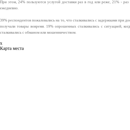
При этом, 24% пользуются услугой доставки раз в год или реже, 21% - раз в
ежедневно.
39% респондентов пожаловались на то, что сталкивались с задержками при до
получали товары вовремя. 19% опрошенных сталкивались с ситуацией, ког
сталкивались с обманом или мошенничеством.
x
Карта места