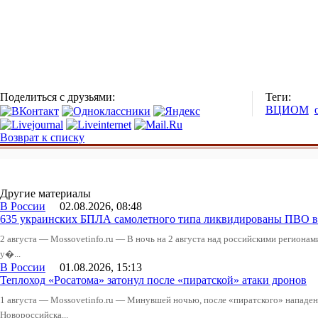
Поделиться с друзьями:
Теги:
ВЦИОМ
Возврат к списку
Другие материалы
В России
02.08.2026, 08:48
635 украинских БПЛА самолетного типа ликвидированы ПВО в 
2 августа — Mossovetinfo.ru — В ночь на 2 августа над российскими регион
у�...
В России
01.08.2026, 15:13
Теплоход «Росатома» затонул после «пиратской» атаки дронов
1 августа — Mossovetinfo.ru — Минувшей ночью, после «пиратского» нападени
Новороссийска...