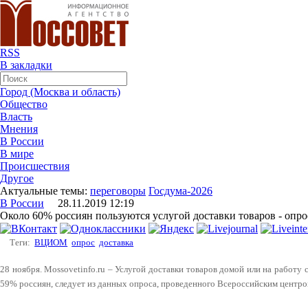
RSS
В закладки
Город (Москва и область)
Общество
Власть
Мнения
В России
В мире
Происшествия
Другое
Актуальные темы:
переговоры
Госдума-2026
В России
28.11.2019 12:19
Около 60% россиян пользуются услугой доставки товаров - опро
Теги:
ВЦИОМ
опрос
доставка
28 ноября. Mossovetinfo.ru – Услугой доставки товаров домой или на работу
59% россиян, следует из данных опроса, проведенного Всероссийским центро