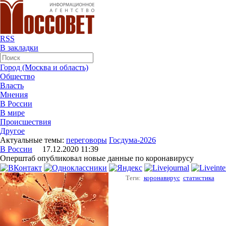
RSS
В закладки
Город (Москва и область)
Общество
Власть
Мнения
В России
В мире
Происшествия
Другое
Актуальные темы:
переговоры
Госдума-2026
В России
17.12.2020 11:39
Оперштаб опубликовал новые данные по коронавирусу
Теги:
коронавирус
статистика