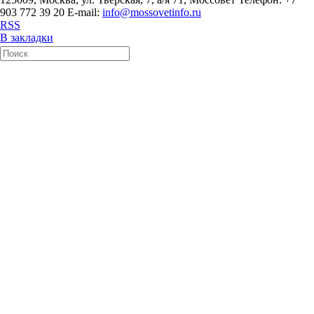
903 772 39 20 E-mail:
info@mossovetinfo.ru
RSS
В закладки