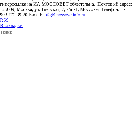
гиперссылка на ИА МОССОВЕТ обязательна. Почтовый адрес:
125009, Москва, ул. Тверская, 7, а/я 71, Моссовет Телефон: +7
903 772 39 20 E-mail:
info@mossovetinfo.ru
RSS
В закладки