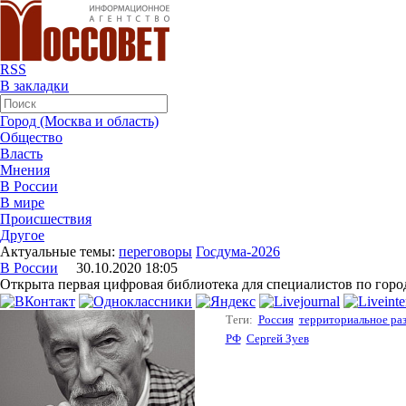
RSS
В закладки
Город (Москва и область)
Общество
Власть
Мнения
В России
В мире
Происшествия
Другое
Актуальные темы:
переговоры
Госдума-2026
В России
30.10.2020 18:05
Открыта первая цифровая библиотека для специалистов по гор
Теги:
Россия
территориальное ра
РФ
Сергей Зуев