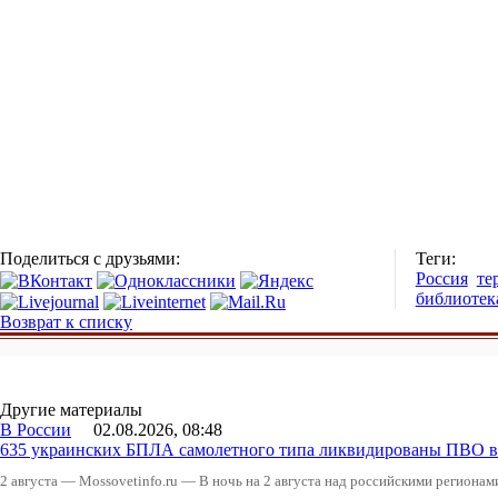
Поделиться с друзьями:
Теги:
Россия
те
библиотек
Возврат к списку
Другие материалы
В России
02.08.2026, 08:48
635 украинских БПЛА самолетного типа ликвидированы ПВО в 
2 августа — Mossovetinfo.ru — В ночь на 2 августа над российскими регион