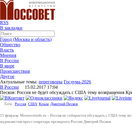
RSS
В закладки
Город (Москва и область)
Общество
Власть
Мнения
В России
В мире
Происшествия
Другое
Актуальные темы:
переговоры
Госдума-2026
В России
15.02.2017 17:04
Песков: Россия не будет обсуждать с США тему возвращения К
Теги:
Россия
США
Крым
Дмитрий Песков
15 февраля. Mossovetinfo.ru – Россия не собирается обсуждать с США тему в
журналистам пресс-секретарь президента России Дмитрий Песков.