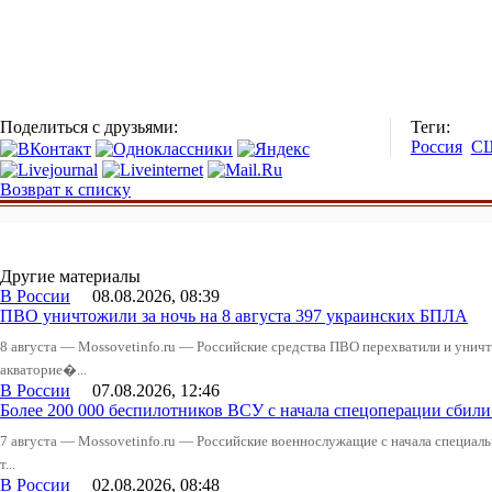
Поделиться с друзьями:
Теги:
Россия
С
Возврат к списку
Другие материалы
В России
08.08.2026, 08:39
ПВО уничтожили за ночь на 8 августа 397 украинских БПЛА
8 августа — Mossovetinfo.ru — Российские средства ПВО перехватили и уничт
акваторие�...
В России
07.08.2026, 12:46
Более 200 000 беспилотников ВСУ с начала спецоперации сби
7 августа — Mossovetinfo.ru — Российские военнослужащие с начала специал
т...
В России
02.08.2026, 08:48