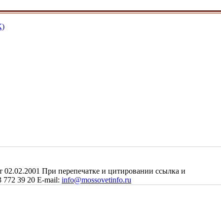
К)
2.02.2001 При перепечатке и цитировании ссылка и
 772 39 20 E-mail:
info@mossovetinfo.ru