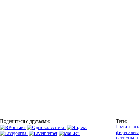
Поделиться с друзьями:
Теги:
Путин
вы
федерализ
регионы