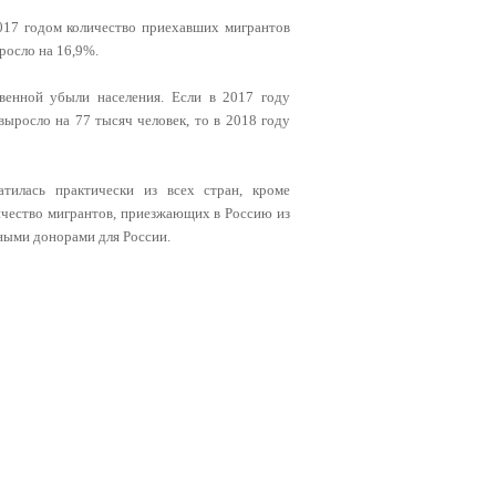
017 годом количество приехавших мигрантов
росло на 16,9%.
венной убыли населения. Если в 2017 году
ыросло на 77 тысяч человек, то в 2018 году
тилась практически из всех стран, кроме
ичество мигрантов, приезжающих в Россию из
ными донорами для России.