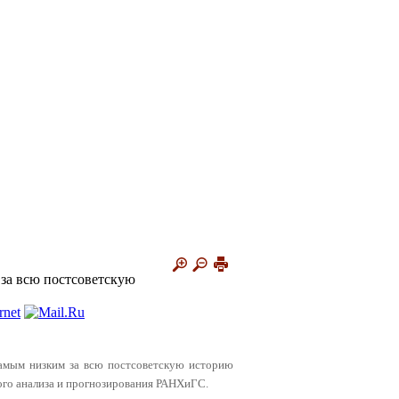
 за всю постсоветскую
 самым низким за всю постсоветскую историю
ого анализа и прогнозирования РАНХиГС.