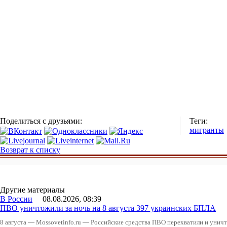
Поделиться с друзьями:
Теги:
мигранты
Возврат к списку
Другие материалы
В России
08.08.2026, 08:39
ПВО уничтожили за ночь на 8 августа 397 украинских БПЛА
8 августа — Mossovetinfo.ru — Российские средства ПВО перехватили и уничт