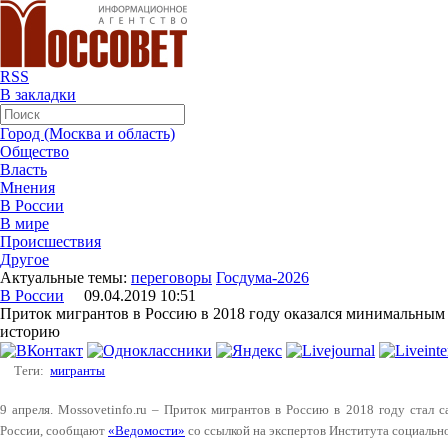
RSS
В закладки
Город (Москва и область)
Общество
Власть
Мнения
В России
В мире
Происшествия
Другое
Актуальные темы:
переговоры
Госдума-2026
В России
09.04.2019 10:51
Приток мигрантов в Россию в 2018 году оказался минимальным
историю
Теги:
мигранты
9 апреля. Mossovetinfo.ru – Приток мигрантов в Россию в 2018 году стал
России, сообщают
«Ведомости»
со ссылкой на экспертов Института социальн