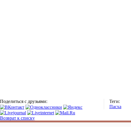
Поделиться с друзьями:
Теги:
Пасха
Возврат к списку