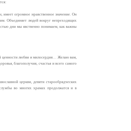
тся:
, имеет огромное нравственное значение. Он
жним. Объединяет людей вокруг непреходящих
остью дни мы явственно понимаем, как важны
ой ценности любви и милосердия… Желаю вам,
оровья, благополучия, счастья и всего самого
вославной церкви, девяти старообрядческих
службы во многих храмах продолжатся и в