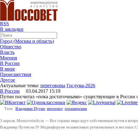
RSS
В закладки
Город (Москва и область)
Общество
Власть
Мнения
В России
В мире
Происшествия
Другое
Актуальные темы:
переговоры
Госдума-2026
В России
03.04.2017 15:19
Путин посчитал «пока достаточными» существующие в России 
Теги:
Владимир Путин
интернет
ограничения
3 апреля. Mossovetinfo.ru — Все страны мира идут собственным путем в вопро
Владимир Путин на IV Медиафоруме независимых региональных и местных С