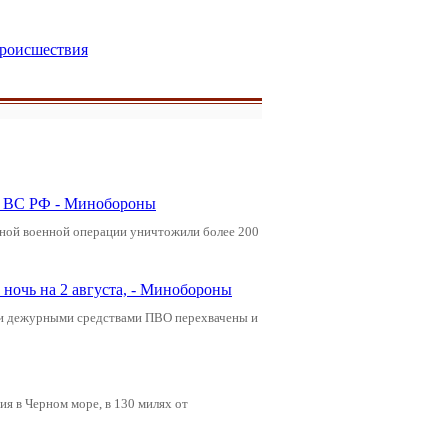
роисшествия
ли ВС РФ - Минобороны
ьной военной операции уничтожили более 200
ночь на 2 августа, - Минобороны
ами дежурными средствами ПВО перехвачены и
я в Черном море, в 130 милях от