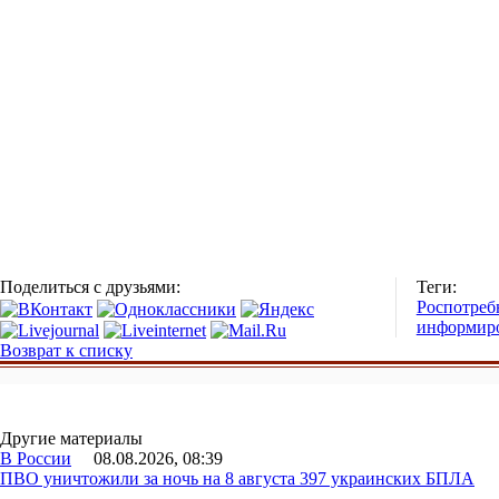
Поделиться с друзьями:
Теги:
Роспотреб
информир
Возврат к списку
Другие материалы
В России
08.08.2026, 08:39
ПВО уничтожили за ночь на 8 августа 397 украинских БПЛА