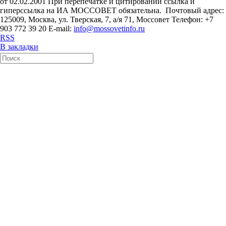
от 02.02.2001 При перепечатке и цитировании ссылка и
гиперссылка на ИА МОССОВЕТ обязательна. Почтовый адрес:
125009, Москва, ул. Тверская, 7, а/я 71, Моссовет Телефон: +7
903 772 39 20 E-mail:
info@mossovetinfo.ru
RSS
В закладки