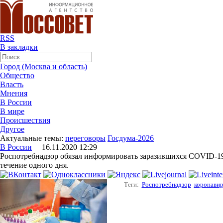
RSS
В закладки
Город (Москва и область)
Общество
Власть
Мнения
В России
В мире
Происшествия
Другое
Актуальные темы:
переговоры
Госдума-2026
В России
16.11.2020 12:29
Роспотребнадзор обязал информировать заразившихся COVID-19 о
течение одного дня.
Теги:
Роспотребнадзор
коронави