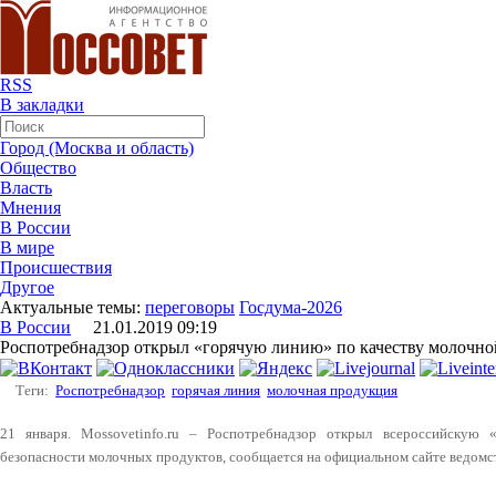
RSS
В закладки
Город (Москва и область)
Общество
Власть
Мнения
В России
В мире
Происшествия
Другое
Актуальные темы:
переговоры
Госдума-2026
В России
21.01.2019 09:19
Роспотребнадзор открыл «горячую линию» по качеству молочн
Теги:
Роспотребнадзор
горячая линия
молочная продукция
21 января. Mossovetinfo.ru – Роспотребнадзор открыл всероссийскую
безопасности молочных продуктов, сообщается на официальном сайте ведомс