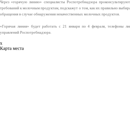
Через «горячую линию» специалисты Роспотребнадзора проконсультирую
требований к молочным продуктам, подскажут о том, как их правильно выбират
обращения в случае обнаружения некачественных молочных продуктов.
«Горячая линия» будет работать с 21 января по 4 февраля, телефоны л
управлений Роспотребнадзора.
x
Карта места