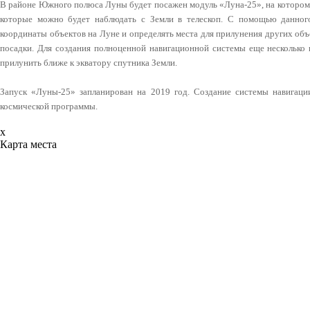
В районе Южного полюса Луны будет посажен модуль «Луна-25», на котором 
которые можно будет наблюдать с Земли в телескоп. С помощью данног
координаты объектов на Луне и определять места для прилунения других об
посадки. Для создания полноценной навигационной системы еще несколько
прилунить ближе к экватору спутника Земли.
Запуск «Луны-25» запланирован на 2019 год. Создание системы навигаци
космической программы.
x
Карта места