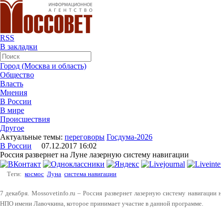
RSS
В закладки
Город (Москва и область)
Общество
Власть
Мнения
В России
В мире
Происшествия
Другое
Актуальные темы:
переговоры
Госдума-2026
В России
07.12.2017 16:02
Россия развернет на Луне лазерную систему навигации
Теги:
космос
Луна
система навигации
7 декабря. Mossovetinfo.ru – Россия развернет лазерную систему навигации
НПО имени Лавочкина, которое принимает участие в данной программе.