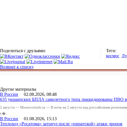
Поделиться с друзьями:
Теги:
космос
Лу
Возврат к списку
Другие материалы
В России
02.08.2026, 08:48
635 украинских БПЛА самолетного типа ликвидированы ПВО в 
2 августа — Mossovetinfo.ru — В ночь на 2 августа над российскими регион
у�...
В России
01.08.2026, 15:13
Теплоход «Росатома» затонул после «пиратской» атаки дронов