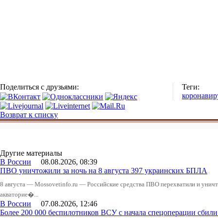
Поделиться с друзьями:
Теги:
коронавир
Возврат к списку
Другие материалы
В России
08.08.2026, 08:39
ПВО уничтожили за ночь на 8 августа 397 украинских БПЛА
8 августа — Mossovetinfo.ru — Российские средства ПВО перехватили и уничт
акваторие�...
В России
07.08.2026, 12:46
Более 200 000 беспилотников ВСУ с начала спецоперации сби