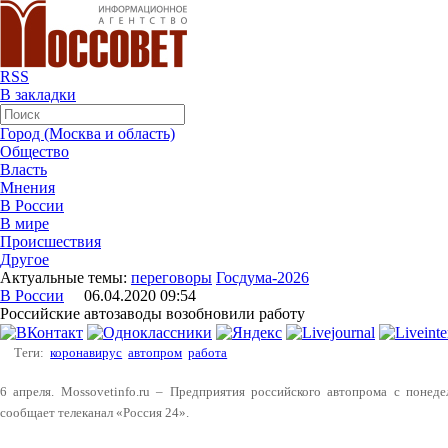
RSS
В закладки
Город (Москва и область)
Общество
Власть
Мнения
В России
В мире
Происшествия
Другое
Актуальные темы:
переговоры
Госдума-2026
В России
06.04.2020 09:54
Российские автозаводы возобновили работу
Теги:
коронавирус
автопром
работа
6 апреля. Mossovetinfo.ru – Предприятия российского автопрома с понеде
сообщает телеканал «Россия 24».