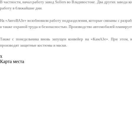
В частности, начал работу завод Sollers во Владивостоке. Два других завода 
работу в ближайшие дни.
На «АвтоВАЗе» возобновили работу подразделения, которые связаны с разраб
а также охраной труда и безопасностью. Производство автомобилей планирует
Также с понедельника вновь запущен конвейер на «КамАЗе». При этом, 
производят защитные костюмы и маски.
x
Карта места