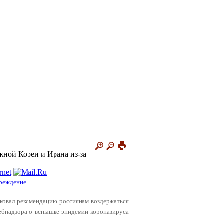
жной Кореи и Ирана из-за
реждение
ликовал рекомендацию россиянам воздержаться
ебнадзора о вспышке эпидемии коронавируса