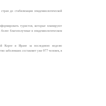
 стран до стабилизации эпидемиологической
нформировать туристов, которые планируют
ок более благополучные в эпидемиологическом
ной Корее и Иране за последнюю неделю
во заболевших составляет уже 977 человек, в