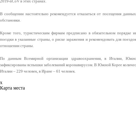
2019-nCoV в этих странах.
В сообщении настоятельно рекомендуется отказаться от посещения данных
обстановки.
Кроме того, туристическим фирмам предписано в обязательном порядке и
поездки в указанные страны, о риске заражения и рекомендовать для поезд
отношении страны.
По данным Всемирной организации здравоохранения, в Италии, Юж
зафиксированы вспышки заболеваний коронавирусом. В Южной Корее количест
Италии – 229 человек, в Иране – 61 человек.
x
Карта места