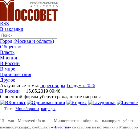
RSS
В закладки
Город (Москва и область)
Общество
Власть
Мнения
В России
В мире
Происшествия
Другое
Актуальные темы:
переговоры
Госдума-2026
В России
15.05.2019 09:46
С военной формы уберут гражданские награды
Теги:
Минобороны
награды
15 мая. Mossovetinfo.ru – Министерство обороны планирует убрать
военнослужащих, сообщают
«Известия»
со ссылкой на источники в Миноборо