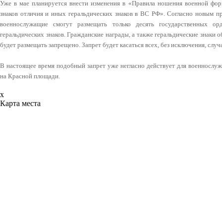
Уже в мае планируется внести изменения в «Правила ношения военной фор
знаков отличия и иных геральдических знаков в ВС РФ». Согласно новым п
военнослужащие смогут размещать только десять государственных ор
геральдических знаков. Гражданские награды, а также геральдические знаки
будет размещать запрещено. Запрет будет касаться всех, без исключения, сл
В настоящее время подобный запрет уже негласно действует для военнослу
на Красной площади.
x
Карта места