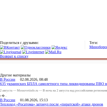
Поделиться с друзьями:
Теги:
Миноборо
Возврат к списку
Другие материалы
В России
02.08.2026, 08:48
635 украинских БПЛА самолетного типа ликвидированы ПВО в 
2 августа — Mossovetinfo.ru — В ночь на 2 августа над российскими регион
у�...
В России
01.08.2026, 15:13
Теплоход «Росатома» затонул после «пиратской» атаки дронов