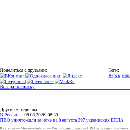
Поделиться с друзьями:
Теги:
Керсь
нап
Возврат к списку
Другие материалы
В России
08.08.2026, 08:39
ПВО уничтожили за ночь на 8 августа 397 украинских БПЛА
8 августа — Mossovetinfo.ru — Российские средства ПВО перехватили и уничт