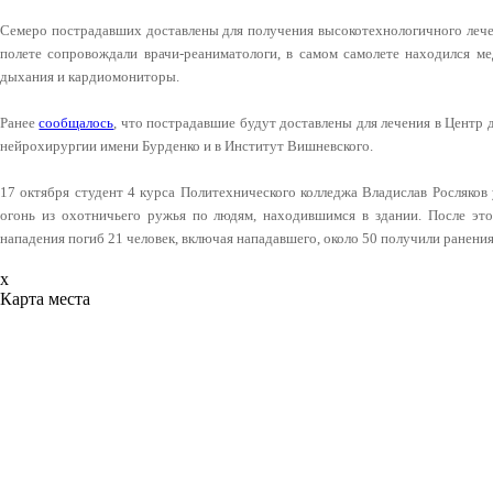
Семеро пострадавших доставлены для получения высокотехнологичного лечен
полете сопровождали врачи-реаниматологи, в самом самолете находился ме
дыхания и кардиомониторы.
Ранее
сообщалось
, что пострадавшие будут доставлены для лечения в Центр 
нейрохирургии имени Бурденко и в Институт Вишневского.
17 октября студент 4 курса Политехнического колледжа Владислав Росляков
огонь из охотничьего ружья по людям, находившимся в здании. После этог
нападения погиб 21 человек, включая нападавшего, около 50 получили ранения
x
Карта места