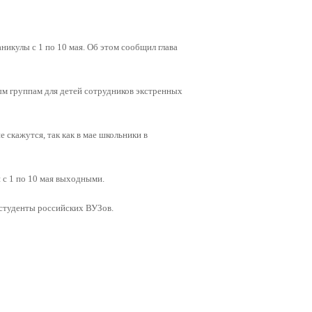
никулы с 1 по 10 мая. Об этом сообщил глава
ым группам для детей сотрудников экстренных
 скажутся, так как в мае школьники в
 с 1 по 10 мая выходными.
и студенты российских ВУЗов.