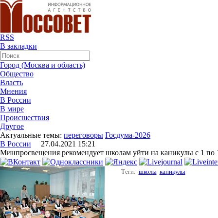
RSS
В закладки
Город (Москва и область)
Общество
Власть
Мнения
В России
В мире
Происшествия
Другое
Актуальные темы:
переговоры
Госдума-2026
В России
27.04.2021 15:21
Минпросвещения рекомендует школам уйти на каникулы с 1 по 
Теги:
школы
каникулы