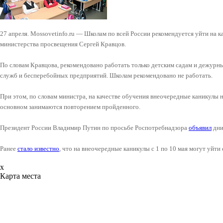
27 апреля. Mossovetinfo.ru — Школам по всей России рекомендуется уйти на ка
министерства просвещения Сергей Кравцов.
По словам Кравцова, рекомендовано работать только детским садам и дежурн
служб и бесперебойных предприятий. Школам рекомендовано не работать.
При этом, по словам министра, на качестве обучения внеочередные каникулы не
основном занимаются повторением пройденного.
Президент России Владимир Путин по просьбе Роспотребнадзора
объявил
дни
Ранее
стало известно
, что на внеочередные каникулы с 1 по 10 мая могут уйт
x
Карта места