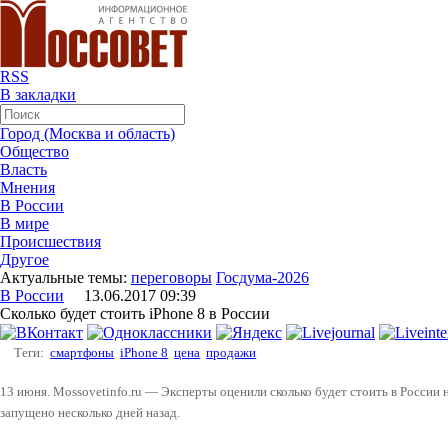
RSS
В закладки
Город (Москва и область)
Общество
Власть
Мнения
В России
В мире
Происшествия
Другое
Актуальные темы:
переговоры
Госдума-2026
В России
13.06.2017 09:39
Сколько будет стоить iPhone 8 в России
Теги:
смартфоны
iPhone 8
цена
продажи
13 июня. Mossovetinfo.ru — Эксперты оценили сколько будет стоить в России 
запущено несколько дней назад.