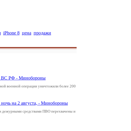
ы
iPhone 8
цена
продажи
ли ВС РФ - Минобороны
ьной военной операции уничтожили более 200
ночь на 2 августа, - Минобороны
ами дежурными средствами ПВО перехвачены и