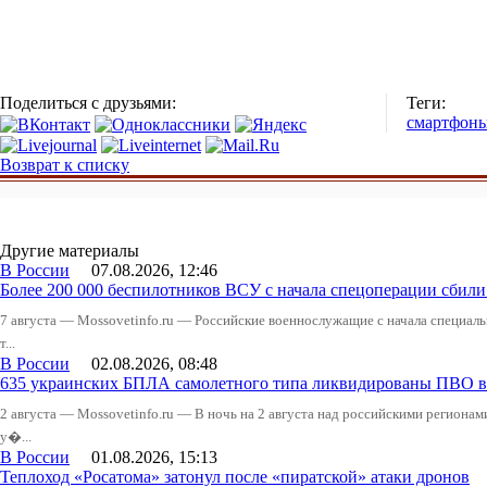
Поделиться с друзьями:
Теги:
смартфон
Возврат к списку
Другие материалы
В России
07.08.2026, 12:46
Более 200 000 беспилотников ВСУ с начала спецоперации сби
7 августа — Mossovetinfo.ru — Российские военнослужащие с начала специал
т...
В России
02.08.2026, 08:48
635 украинских БПЛА самолетного типа ликвидированы ПВО в 
2 августа — Mossovetinfo.ru — В ночь на 2 августа над российскими регион
у�...
В России
01.08.2026, 15:13
Теплоход «Росатома» затонул после «пиратской» атаки дронов