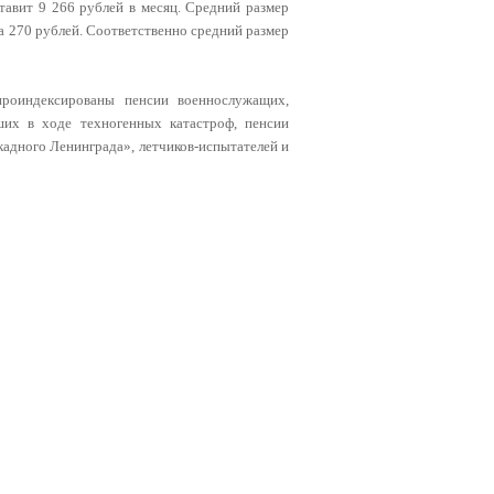
тавит 9 266 рублей в месяц. Средний размер
на 270 рублей. Соответственно средний размер
проиндексированы пенсии военнослужащих,
их в ходе техногенных катастроф, пенсии
адного Ленинграда», летчиков-испытателей и