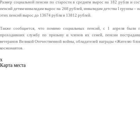
Размер социальной пенсии по старости в среднем вырос на 182 рубля и сос
пенсий детям-инвалидам вырос на 268 рублей, инвалидам детства I группы – 
этих пенсий вырос до 13674 рубля и 13812 рублей.
Также сообщается, что помимо социальных пенсий, с 1 апреля были 
проходивших службу по призыву и членов их семей, пенсии пострадавш
ветеранов Великой Отечественной войны, обладателей награды «Жителю блок
космонавтов.
x
Карта места