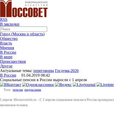
RSS
В закладки
Город (Москва и область)
Общество
Власть
Мнения
В России
В мире
Происшествия
Другое
Актуальные темы:
переговоры
Госдума-2026
В России
01.04.2019 08:42
Социальные пенсии в России выросли с 1 апреля
Теги:
пенсии
индексация
1 апреля. Mossovetinfo.ru – С 1 апреля социальные пенсии в России проиндекс
миллионов человек.