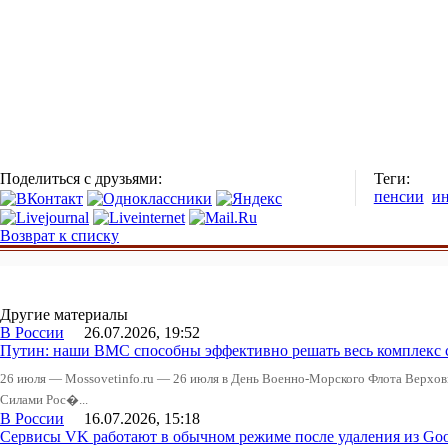
Поделиться с друзьями:
Теги:
пенсии
ин
Возврат к списку
Другие материалы
В России
26.07.2026, 19:52
Путин: наши ВМС способны эффективно решать весь комплекс 
26 июля — Mossovetinfo.ru — 26 июля в День Военно-Морского Флота Вер
Силами Рос�...
В России
16.07.2026, 15:18
Сервисы VK работают в обычном режиме после удаления из Goo