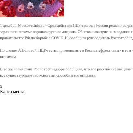
1 декабря. Mossovetinfo.ru - Срок действия ПЦР-тестов в России решено сокра
заразности штамма коронавируса «омикрон». Об этом накануне на заседании 
правительстве РФ по борьбе с COVID-19 сообщила руководитель Роспотребна
По словам А.Поповой, ПЦР-тесты, применяемые в России, эффективны - в том 
штаммом.
В то же время глава Роспотребнадзора сообщила, что все российские вакцины
все существующие тест-системы способны его выявлять.
x
Карта места