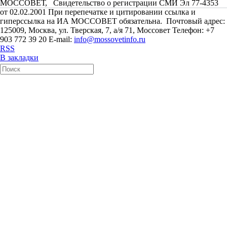
МОССОВЕТ, Свидетельство о регистрации СМИ Эл 77-4353
от 02.02.2001 При перепечатке и цитировании ссылка и
гиперссылка на ИА МОССОВЕТ обязательна. Почтовый адрес:
125009, Москва, ул. Тверская, 7, а/я 71, Моссовет Телефон: +7
903 772 39 20 E-mail:
info@mossovetinfo.ru
RSS
В закладки