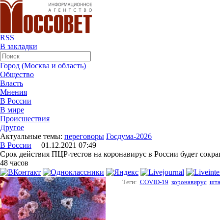
RSS
В закладки
Город (Москва и область)
Общество
Власть
Мнения
В России
В мире
Происшествия
Другое
Актуальные темы:
переговоры
Госдума-2026
В России
01.12.2021 07:49
Срок действия ПЦР-тестов на коронавирус в России будет сокращ
48 часов
Теги:
COVID-19
коронавирус
шт