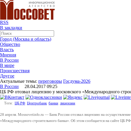
RSS
В закладки
Город (Москва и область)
Общество
Власть
Мнения
В России
В мире
Происшествия
Другое
Актуальные темы:
переговоры
Госдума-2026
В России
28.04.2017 09:25
ЦБ РФ отозвал лицензию у московского «Международного стро
Теги:
ЦБ РФ
Центробанк
банки
лицензии
28 апреля. Mossovetinfo.ru — Банк России отозвал лицензию на осуществление
«Международного строительного банка». Об этом сообщается на сайте ЦБ РФ