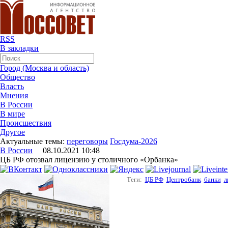
RSS
В закладки
Город (Москва и область)
Общество
Власть
Мнения
В России
В мире
Происшествия
Другое
Актуальные темы:
переговоры
Госдума-2026
В России
08.10.2021 10:48
ЦБ РФ отозвал лицензию у столичного «Орбанка»
Теги:
ЦБ РФ
Центробанк
банки
л